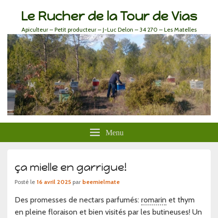
Le Rucher de la Tour de Vias
Apiculteur – Petit producteur – J-Luc Delon – 34 270 – Les Matelles
Menu
ça mielle en garrigue!
Posté le
16 avril 2025
par
beemielmate
Des promesses de nectars parfumés:
romarin
et thym
en pleine floraison et bien visités par les butineuses! Un