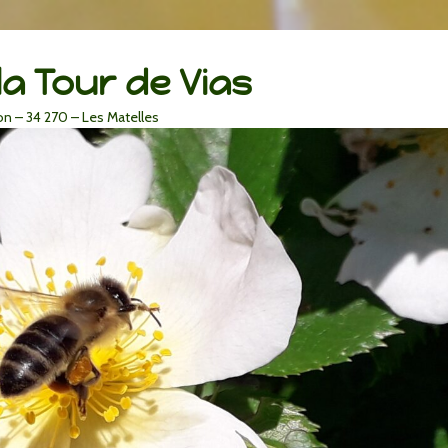
la Tour de Vias
lon – 34 270 – Les Matelles