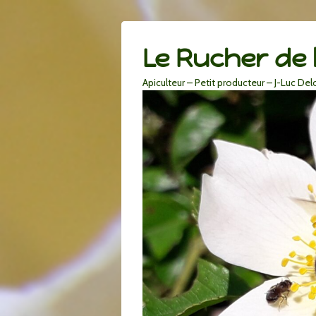
Le Rucher de 
Apiculteur – Petit producteur – J-Luc De