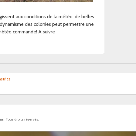
éagissent aux conditions de la météo: de belles
e dynamisme des colonies peut permettre une
a météo commande! A suivre
stries
ias
. Tous droits réservés.