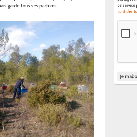
mais garde tous ses parfums.
ce service
confidentia