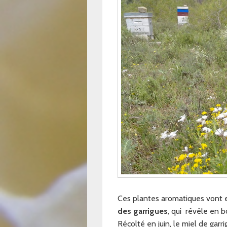
Ces plantes aromatiques vont 
des garrigues
, qui révèle en 
Récolté en juin, le miel de garr