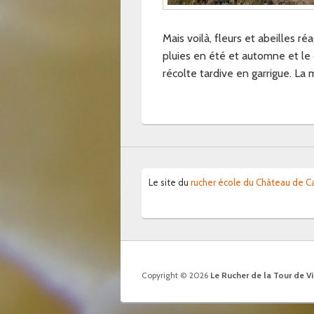
Mais voilà, fleurs et abeilles r
pluies en été et automne et l
récolte tardive en garrigue. L
Le site du
rucher école du Château de Ca
Copyright © 2026
Le Rucher de la Tour de V