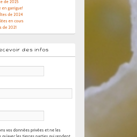
te de 2025
e en garrigue!
oltes de 2024
lées en cours
s de 2021
ecevoir des infos
ns vos données privées et ne les
 qu’avec les tierces parties qui rendent