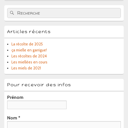
barre
latérale
Recherche :
Rechercher
Articles récents
La récolte de 2025
ça mielle en garrigue!
Les récoltes de 2024
Les miellées en cours
Les miels de 2021
Pour recevoir des infos
Prénom
Nom
*