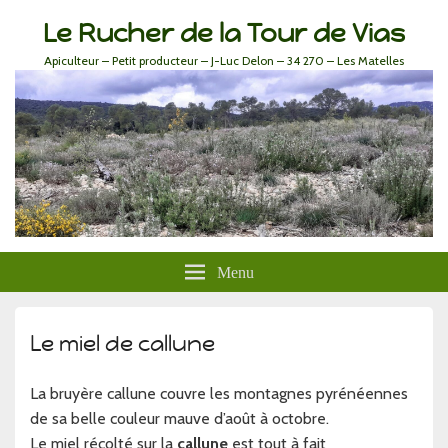
Le Rucher de la Tour de Vias
Apiculteur – Petit producteur – J-Luc Delon – 34 270 – Les Matelles
Menu
Le miel de callune
La bruyère callune couvre les montagnes pyrénéennes
de sa belle couleur mauve d’août à octobre.
Le miel récolté sur la
callune
est tout à fait